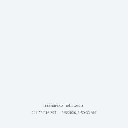
захищено
adm.tools
216.73.216.205 —
8/6/2026, 8:50:33 AM