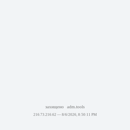
захищено
adm.tools
216.73.216.62 —
8/6/2026, 8:50:11 PM