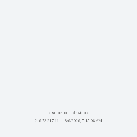
захищено
adm.tools
216.73.217.11 —
8/6/2026, 7:15:08 AM