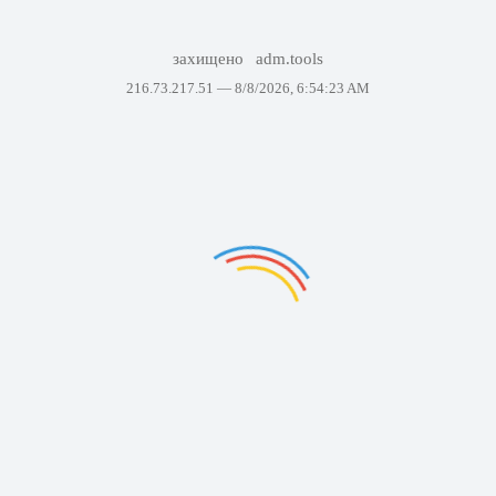
захищено
adm.tools
216.73.217.51 —
8/8/2026, 6:54:23 AM