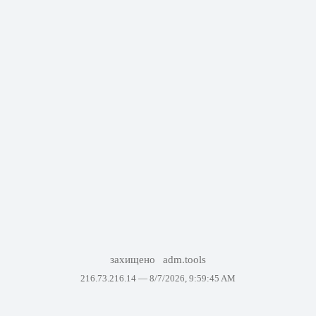
захищено
adm.tools
216.73.216.14 —
8/7/2026, 9:59:45 AM