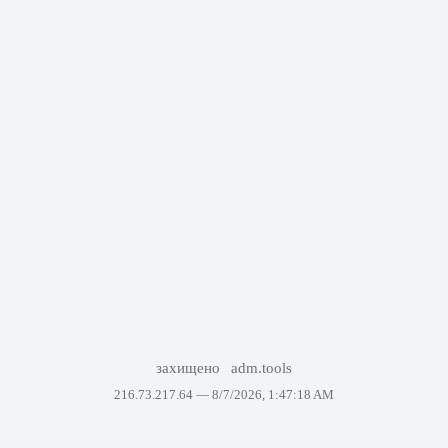
захищено
adm.tools
216.73.217.64 —
8/7/2026, 1:47:18 AM