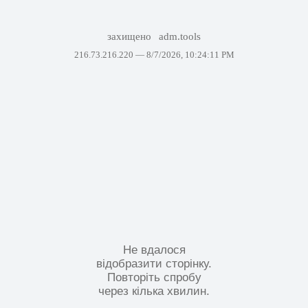
захищено
adm.tools
216.73.216.220 —
8/7/2026, 10:24:11 PM
Не вдалося
відобразити сторінку.
Повторіть спробу
через кілька хвилин.