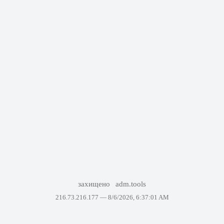
захищено
adm.tools
216.73.216.177 —
8/6/2026, 6:37:01 AM